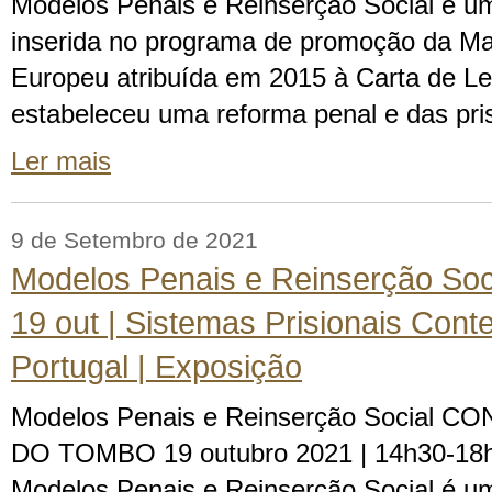
Modelos Penais e Reinserção Social é uma
inserida no programa de promoção da Ma
Europeu atribuída em 2015 à Carta de Le
estabeleceu uma reforma penal e das pr
Ler mais
9 de Setembro de 2021
Modelos Penais e Reinserção Soci
19 out | Sistemas Prisionais Co
Portugal | Exposição
Modelos Penais e Reinserção Social 
DO TOMBO 19 outubro 2021 | 14h30-18h
Modelos Penais e Reinserção Social é uma