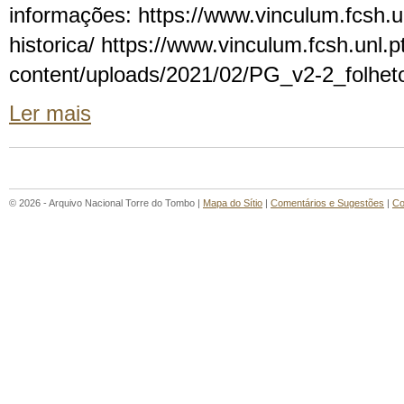
informações: https://www.vinculum.fcsh.unl
historica/ https://www.vinculum.fcsh.unl.p
content/uploads/2021/02/PG_v2-2_folhet
Ler mais
© 2026 - Arquivo Nacional Torre do Tombo |
Mapa do Sítio
|
Comentários e Sugestões
|
Co