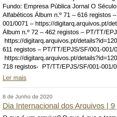
Fundo: Empresa Pública Jornal O Século 
Alfabéticos Álbum n.º 71 – 616 registos
001/0071 – https://digitarq.arquivos.pt/d
Álbum n.º 72 – 462 registos – PT/TT/EP
https://digitarq.arquivos.pt/details?id=1
611 registos – PT/TT/EPJS/SF/001-001/
https://digitarq.arquivos.pt/details?id=1
718 registos- PT/TT/EPJS/SF/001-001/
Ler mais
8 de Junho de 2020
Dia Internacional dos Arquivos | 9