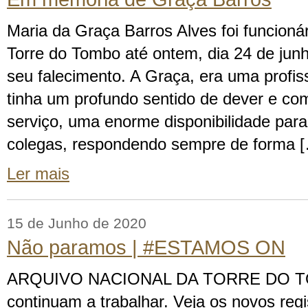
Maria da Graça Barros Alves foi funcioná
Torre do Tombo até ontem, dia 24 de jun
seu falecimento. A Graça, era uma profiss
tinha um profundo sentido de dever e c
serviço, uma enorme disponibilidade par
colegas, respondendo sempre de forma 
Ler mais
15 de Junho de 2020
Não paramos | #ESTAMOS ON
ARQUIVO NACIONAL DA TORRE DO TOM
continuam a trabalhar. Veja os novos regi