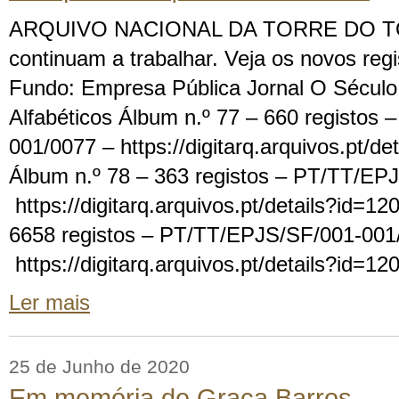
ARQUIVO NACIONAL DA TORRE DO TOM
continuam a trabalhar. Veja os novos regi
Fundo: Empresa Pública Jornal O Século 
Alfabéticos Álbum n.º 77 – 660 registos
001/0077 – https://digitarq.arquivos.pt/d
Álbum n.º 78 – 363 registos – PT/TT/EP
https://digitarq.arquivos.pt/details?id=1
6658 registos – PT/TT/EPJS/SF/001-001
https://digitarq.arquivos.pt/details?id=1
Ler mais
25 de Junho de 2020
Em memória de Graça Barros