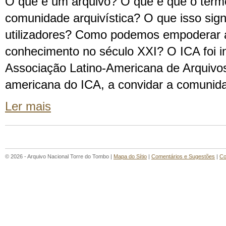
O que é um arquivo? O que é que o termo
comunidade arquivística? O que isso sign
utilizadores? Como podemos empoderar 
conhecimento no século XXI? O ICA foi i
Associação Latino-Americana de Arquivos AL
americana do ICA, a convidar a comunid
Ler mais
© 2026 - Arquivo Nacional Torre do Tombo |
Mapa do Sítio
|
Comentários e Sugestões
|
Co