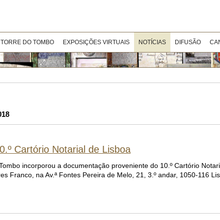
 TORRE DO TOMBO
EXPOSIÇÕES VIRTUAIS
NOTÍCIAS
DIFUSÃO
CA
018
º Cartório Notarial de Lisboa
o Tombo incorporou a documentação proveniente do 10.º Cartório Notari
res Franco, na Av.ª Fontes Pereira de Melo, 21, 3.º andar, 1050-116 Li