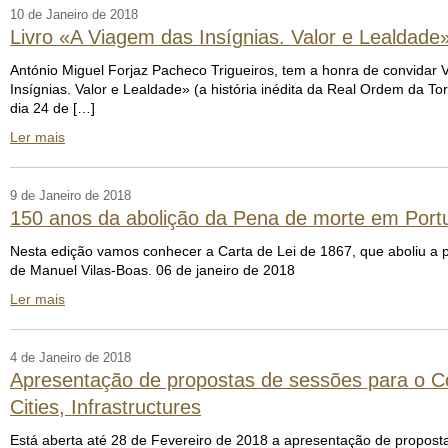
10 de Janeiro de 2018
Livro «A Viagem das Insígnias. Valor e Lealdade»
António Miguel Forjaz Pacheco Trigueiros, tem a honra de convidar 
Insígnias. Valor e Lealdade» (a história inédita da Real Ordem da T
dia 24 de […]
Ler mais
9 de Janeiro de 2018
150 anos da abolição da Pena de morte em Port
Nesta edição vamos conhecer a Carta de Lei de 1867, que aboliu a 
de Manuel Vilas-Boas. 06 de janeiro de 2018
Ler mais
4 de Janeiro de 2018
Apresentação de propostas de sessões para o Co
Cities, Infrastructures
Está aberta até 28 de Fevereiro de 2018 a apresentação de proposta