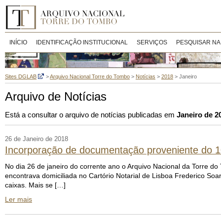
INÍCIO
IDENTIFICAÇÃO INSTITUCIONAL
SERVIÇOS
PESQUISAR NA
Sites DGLAB
>
Arquivo Nacional Torre do Tombo
>
Notícias
>
2018
>
Janeiro
Arquivo de Notícias
Está a consultar o arquivo de notícias publicadas em
Janeiro de 2
26 de Janeiro de 2018
Incorporação de documentação proveniente do 10.
No dia 26 de janeiro do corrente ano o Arquivo Nacional da Torre d
encontrava domiciliada no Cartório Notarial de Lisboa Frederico Soa
caixas. Mais se […]
Ler mais