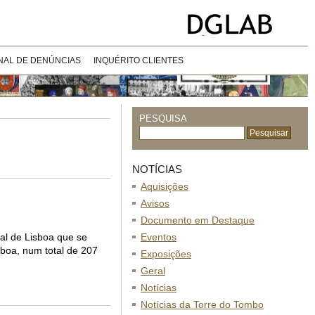
NAL DE DENÚNCIAS
INQUÉRITO CLIENTES
PESQUISA
NOTÍCIAS
Aquisições
Avisos
Documento em Destaque
al de Lisboa que se
Eventos
sboa, num total de 207
Exposições
Geral
Notícias
Notícias da Torre do Tombo