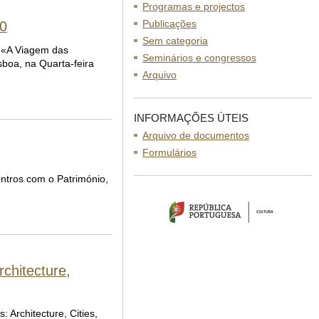
Programas e projectos
Publicações
30
Sem categoria
o,«A Viagem das
Seminários e congressos
sboa, na Quarta-feira
Arquivo
INFORMAÇÕES ÚTEIS
Arquivo de documentos
Formulários
ntros com o Património,
chitecture,
Architecture, Cities,