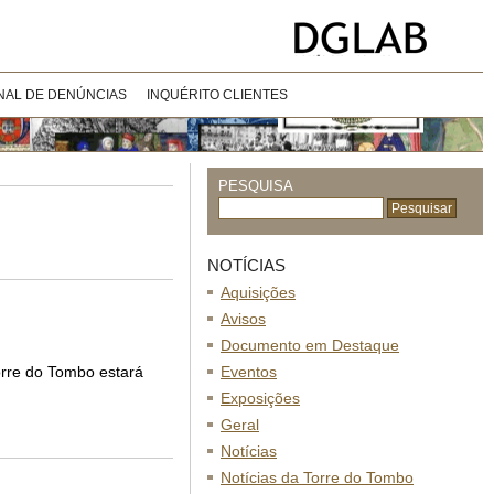
NAL DE DENÚNCIAS
INQUÉRITO CLIENTES
PESQUISA
NOTÍCIAS
Aquisições
Avisos
Documento em Destaque
orre do Tombo estará
Eventos
Exposições
Geral
Notícias
Notícias da Torre do Tombo