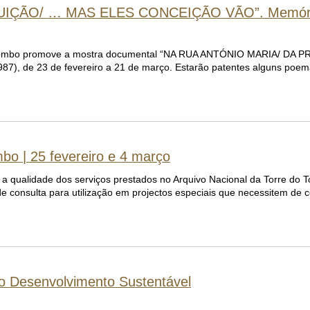
UIÇÃO/ … MAS ELES CONCEIÇÃO VÃO”. Memóri
do Tombo promove a mostra documental “NA RUA ANTÓNIO MARIA/ DA 
, de 23 de fevereiro a 21 de março. Estarão patentes alguns poem
bo | 25 fevereiro e 4 março
 a qualidade dos serviços prestados no Arquivo Nacional da Torre do 
de consulta para utilização em projectos especiais que necessitem de 
a o Desenvolvimento Sustentável