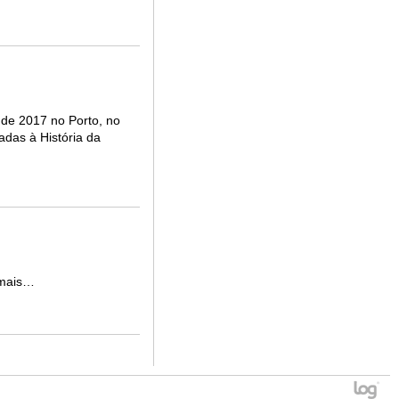
 de 2017 no Porto, no
adas à História da
 mais…