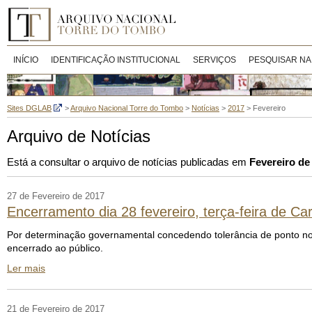
INÍCIO
IDENTIFICAÇÃO INSTITUCIONAL
SERVIÇOS
PESQUISAR NA
Sites DGLAB
>
Arquivo Nacional Torre do Tombo
>
Notícias
>
2017
>
Fevereiro
Arquivo de Notícias
Está a consultar o arquivo de notícias publicadas em
Fevereiro de
27 de Fevereiro de 2017
Encerramento dia 28 fevereiro, terça-feira de Ca
Por determinação governamental concedendo tolerância de ponto no 
encerrado ao público.
Ler mais
21 de Fevereiro de 2017