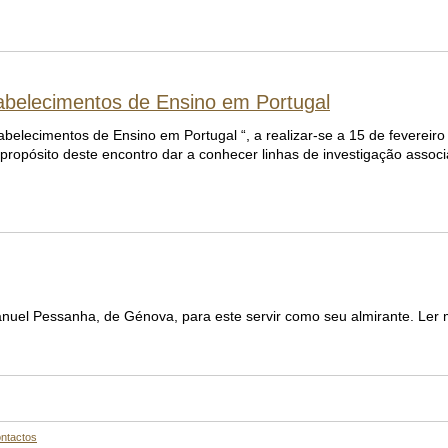
tabelecimentos de Ensino em Portugal
belecimentos de Ensino em Portugal “, a realizar-se a 15 de fevereiro
 propósito deste encontro dar a conhecer linhas de investigação associ
Manuel Pessanha, de Génova, para este servir como seu almirante. Ler
ntactos