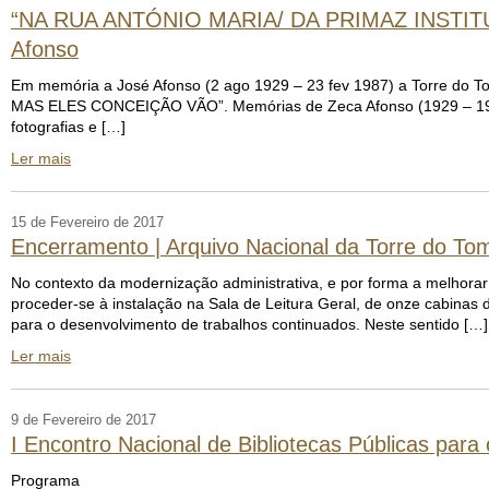
“NA RUA ANTÓNIO MARIA/ DA PRIMAZ INSTIT
Afonso
Em memória a José Afonso (2 ago 1929 – 23 fev 1987) a Torre 
MAS ELES CONCEIÇÃO VÃO”. Memórias de Zeca Afonso (1929 – 1987)
fotografias e […]
Ler mais
15 de Fevereiro de 2017
Encerramento | Arquivo Nacional da Torre do Tom
No contexto da modernização administrativa, e por forma a melhorar
proceder-se à instalação na Sala de Leitura Geral, de onze cabinas 
para o desenvolvimento de trabalhos continuados. Neste sentido […]
Ler mais
9 de Fevereiro de 2017
I Encontro Nacional de Bibliotecas Públicas par
Programa