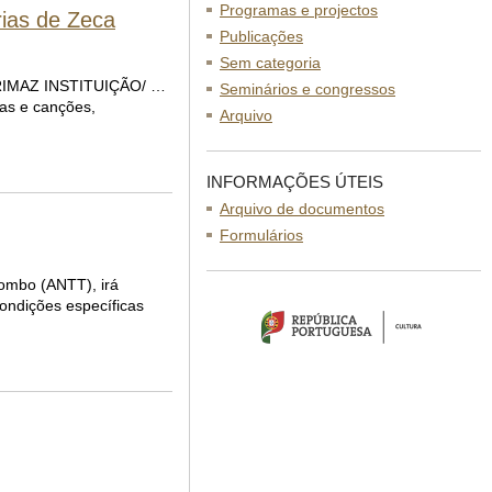
Programas e projectos
as de Zeca
Publicações
Sem categoria
PRIMAZ INSTITUIÇÃO/ …
Seminários e congressos
as e canções,
Arquivo
INFORMAÇÕES ÚTEIS
Arquivo de documentos
Formulários
Tombo (ANTT), irá
condições específicas