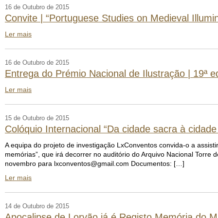
16 de Outubro de 2015
Convite | “Portuguese Studies on Medieval Illumi
Ler mais
16 de Outubro de 2015
Entrega do Prémio Nacional de Ilustração | 19ª e
Ler mais
15 de Outubro de 2015
Colóquio Internacional “Da cidade sacra à cidad
A equipa do projeto de investigação LxConventos convida-o a assisti
memórias”, que irá decorrer no auditório do Arquivo Nacional Torre d
novembro para lxconventos@gmail.com Documentos: […]
Ler mais
14 de Outubro de 2015
Apocalipse de Lorvão já é Registo Memória d