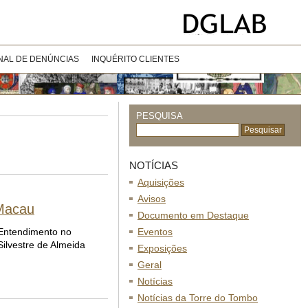
NAL DE DENÚNCIAS
INQUÉRITO CLIENTES
PESQUISA
NOTÍCIAS
Aquisições
Avisos
 Macau
Documento em Destaque
 Entendimento no
Eventos
ilvestre de Almeida
Exposições
Geral
Notícias
Notícias da Torre do Tombo