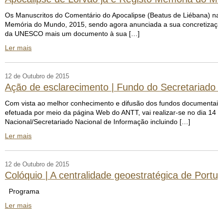
Os Manuscritos do Comentário do Apocalipse (Beatus de Liébana) n
Memória do Mundo, 2015, sendo agora anunciada a sua concretizaçã
da UNESCO mais um documento à sua […]
Ler mais
12 de Outubro de 2015
Ação de esclarecimento | Fundo do Secretariado
Com vista ao melhor conhecimento e difusão dos fundos documentais
efetuada por meio da página Web do ANTT, vai realizar-se no dia 1
Nacional/Secretariado Nacional de Informação incluindo […]
Ler mais
12 de Outubro de 2015
Colóquio | A centralidade geoestratégica de Port
Programa
Ler mais