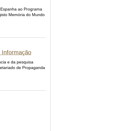
 e Espanha ao Programa
egisto Memória do Mundo
e Informação
ncia e da pesquisa
retariado de Propaganda