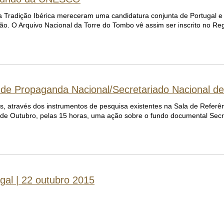
a Tradição Ibérica mereceram uma candidatura conjunta de Portugal
o. O Arquivo Nacional da Torre do Tombo vê assim ser inscrito no R
 de Propaganda Nacional/Secretariado Nacional d
, através dos instrumentos de pesquisa existentes na Sala de Referê
4 de Outubro, pelas 15 horas, uma ação sobre o fundo documental Sec
ugal | 22 outubro 2015