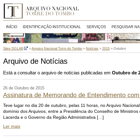
INÍCIO
IDENTIFICAÇÃO INSTITUCIONAL
SERVIÇOS
PESQUISAR NA
Sites DGLAB
>
Arquivo Nacional Torre do Tombo
>
Notícias
>
2015
>
Outubro
Arquivo de Notícias
Está a consultar o arquivo de notícias publicadas em
Outubro de 
26 de Outubro de 2015
Assinatura de Memorando de Entendimento com 
Teve lugar no dia 20 de outubro, pelas 11 horas, no Arquivo Nacio
domínio dos Arquivos, entre a Presidência do Conselho de Ministros
Lacerda e o Governo da Região Administrativa […]
Ler mais