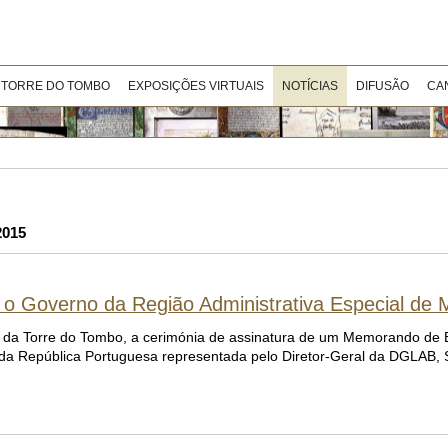
 TORRE DO TOMBO
EXPOSIÇÕES VIRTUAIS
NOTÍCIAS
DIFUSÃO
CA
2015
o Governo da Região Administrativa Especial de
nal da Torre do Tombo, a cerimónia de assinatura de um Memorando de
 da República Portuguesa representada pelo Diretor-Geral da DGLAB, S