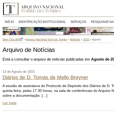
INÍCIO
IDENTIFICAÇÃO INSTITUCIONAL
SERVIÇOS
PESQUISAR NA
Sites DGLAB
>
Arquivo Nacional Torre do Tombo
>
Notícias
>
2015
>
Agosto
Arquivo de Notícias
Está a consultar o arquivo de notícias publicadas em
Agosto de 2
13 de Agosto de 2015
Diários de D. Tomás de Mello Breyner
A sessão de assinatura do Protocolo de Depósito dos Diários de D. 
quinta-feira, pelas 17.30 horas, na sala de conferências do Arquiv
sobre a documentação. […]
Ler mais