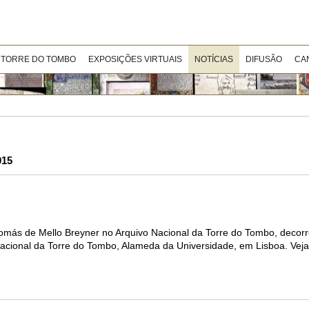
 TORRE DO TOMBO
EXPOSIÇÕES VIRTUAIS
NOTÍCIAS
DIFUSÃO
CA
015
Tomás de Mello Breyner no Arquivo Nacional da Torre do Tombo, decorr
o Nacional da Torre do Tombo, Alameda da Universidade, em Lisboa. Vej