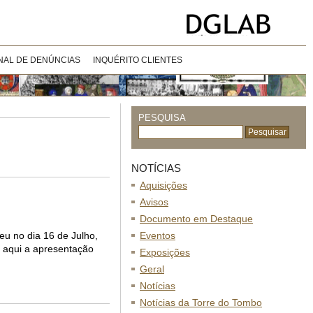
NAL DE DENÚNCIAS
INQUÉRITO CLIENTES
PESQUISA
NOTÍCIAS
Aquisições
Avisos
Documento em Destaque
eu no dia 16 de Julho,
Eventos
a aqui a apresentação
Exposições
Geral
Notícias
Notícias da Torre do Tombo