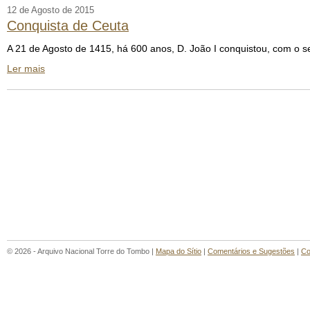
12 de Agosto de 2015
Conquista de Ceuta
A 21 de Agosto de 1415, há 600 anos, D. João I conquistou, com o s
Ler mais
© 2026 - Arquivo Nacional Torre do Tombo |
Mapa do Sítio
|
Comentários e Sugestões
|
Co