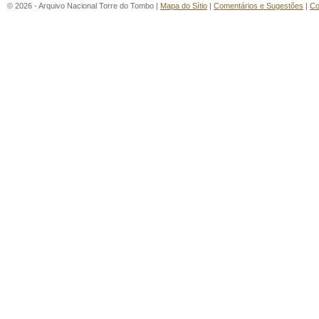
© 2026 - Arquivo Nacional Torre do Tombo |
Mapa do Sítio
|
Comentários e Sugestões
|
Co