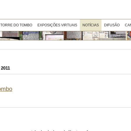
 TORRE DO TOMBO
EXPOSIÇÕES VIRTUAIS
NOTÍCIAS
DIFUSÃO
CA
 2011
Tombo