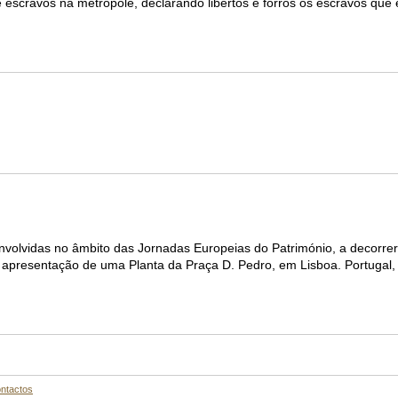
de escravos na metrópole, declarando libertos e forros os escravos qu
envolvidas no âmbito das Jornadas Europeias do Património, a decorre
presentação de uma Planta da Praça D. Pedro, em Lisboa. Portugal,
ntactos