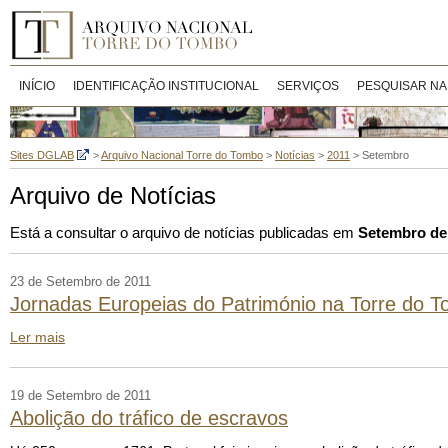
INÍCIO
IDENTIFICAÇÃO INSTITUCIONAL
SERVIÇOS
PESQUISAR NA
Sites DGLAB
>
Arquivo Nacional Torre do Tombo
>
Notícias
>
2011
>
Setembro
Arquivo de Notícias
Está a consultar o arquivo de notícias publicadas em
Setembro de
23 de Setembro de 2011
Jornadas Europeias do Património na Torre do 
Ler mais
19 de Setembro de 2011
Abolição do tráfico de escravos