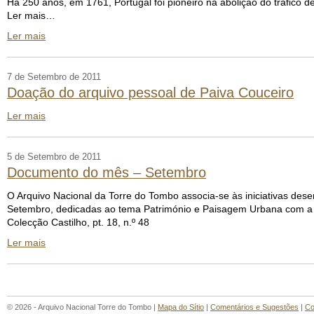
Há 250 anos, em 1761, Portugal foi pioneiro na abolição do tráfico 
Ler mais…
Ler mais
7 de Setembro de 2011
Doação do arquivo pessoal de Paiva Couceiro
Ler mais
5 de Setembro de 2011
Documento do mês – Setembro
O Arquivo Nacional da Torre do Tombo associa-se às iniciativas des
Setembro, dedicadas ao tema Património e Paisagem Urbana com a a
Colecção Castilho, pt. 18, n.º 48
Ler mais
© 2026 - Arquivo Nacional Torre do Tombo |
Mapa do Sítio
|
Comentários e Sugestões
|
Co