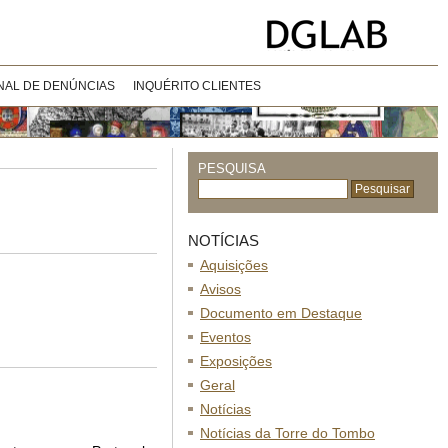
NAL DE DENÚNCIAS
INQUÉRITO CLIENTES
PESQUISA
NOTÍCIAS
Aquisições
Avisos
Documento em Destaque
Eventos
Exposições
Geral
Notícias
Notícias da Torre do Tombo