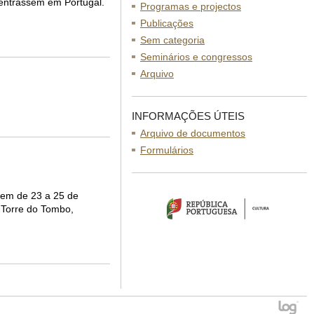
e entrassem em Portugal.
Programas e projectos
Publicações
Sem categoria
Seminários e congressos
Arquivo
INFORMAÇÕES ÚTEIS
Arquivo de documentos
Formulários
rem de 23 a 25 de
 Torre do Tombo,