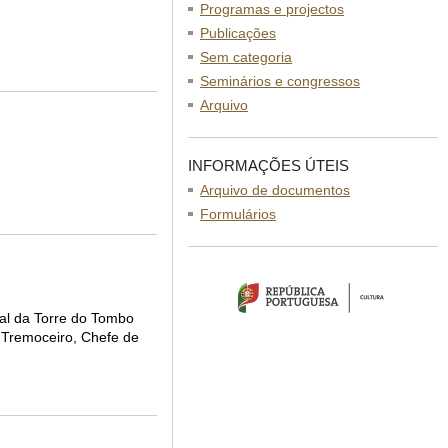
Programas e projectos
Publicações
Sem categoria
Seminários e congressos
Arquivo
INFORMAÇÕES ÚTEIS
Arquivo de documentos
Formulários
nal da Torre do Tombo
o Tremoceiro, Chefe de