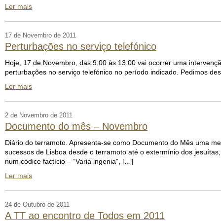
Ler mais
17 de Novembro de 2011
Perturbações no serviço telefónico
Hoje, 17 de Novembro, das 9:00 às 13:00 vai ocorrer uma intervenç
perturbações no serviço telefónico no período indicado. Pedimos de
Ler mais
2 de Novembro de 2011
Documento do mês – Novembro
Diário do terramoto. Apresenta-se como Documento do Mês uma memó
sucessos de Lisboa desde o terramoto até o extermínio dos jesuítas, 
num códice factício – “Varia ingenia”, […]
Ler mais
24 de Outubro de 2011
A TT ao encontro de Todos em 2011