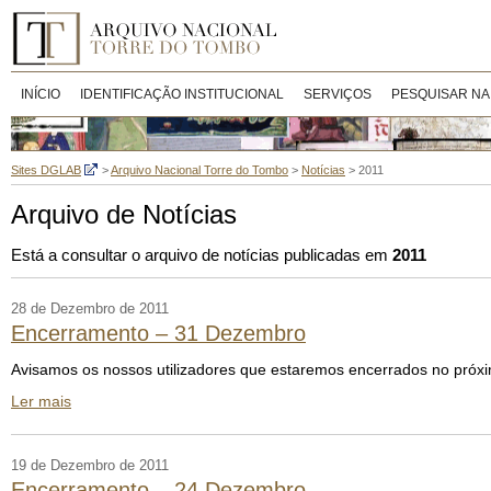
INÍCIO
IDENTIFICAÇÃO INSTITUCIONAL
SERVIÇOS
PESQUISAR NA
Sites DGLAB
>
Arquivo Nacional Torre do Tombo
>
Notícias
>
2011
Arquivo de Notícias
Está a consultar o arquivo de notícias publicadas em
2011
28 de Dezembro de 2011
Encerramento – 31 Dezembro
Avisamos os nossos utilizadores que estaremos encerrados no próx
Ler mais
19 de Dezembro de 2011
Encerramento – 24 Dezembro