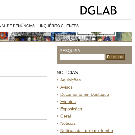
NAL DE DENÚNCIAS
INQUÉRITO CLIENTES
PESQUISA
NOTÍCIAS
Aquisições
Avisos
Documento em Destaque
Eventos
Exposições
Geral
Notícias
Notícias da Torre do Tombo