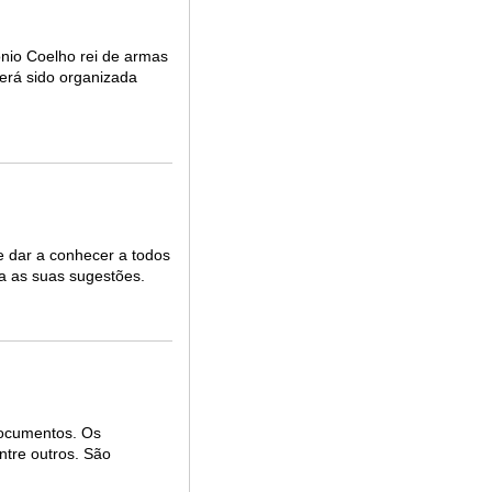
ónio Coelho rei de armas
terá sido organizada
e dar a conhecer a todos
a as suas sugestões.
documentos. Os
ntre outros. São