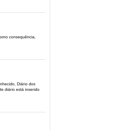
 como consequência,
nhecido, Diário dos
e diário está inserido