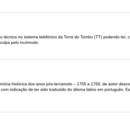
ão técnica no sistema telefónico da Torre do Tombo (TT) podendo ter,
sculpa pelo incómodo.
ria histórica dos anos pós-terramoto – 1755 a 1760, de autor desco
com indicação de ter sido traduzido do idioma latino em português. Est