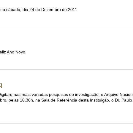
imo sábado, dia 24 de Dezembro de 2011.
eliz Ano Novo.
q
igitarq nas mais variadas pesquisas de investigação, o Arquivo Nacio
bro, pelas 10,30h, na Sala de Referência desta Instituição, o Dr. Paul