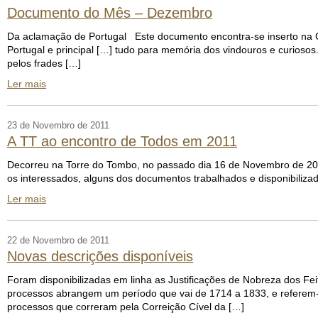
Documento do Mês – Dezembro
Da aclamação de Portugal Este documento encontra-se inserto na Cró
Portugal e principal […] tudo para memória dos vindouros e curiosos.
pelos frades […]
Ler mais
23 de Novembro de 2011
A TT ao encontro de Todos em 2011
Decorreu na Torre do Tombo, no passado dia 16 de Novembro de 2011
os interessados, alguns dos documentos trabalhados e disponibiliza
Ler mais
22 de Novembro de 2011
Novas descrições disponíveis
Foram disponibilizadas em linha as Justificações de Nobreza dos F
processos abrangem um período que vai de 1714 a 1833, e referem-s
processos que correram pela Correição Cível da […]