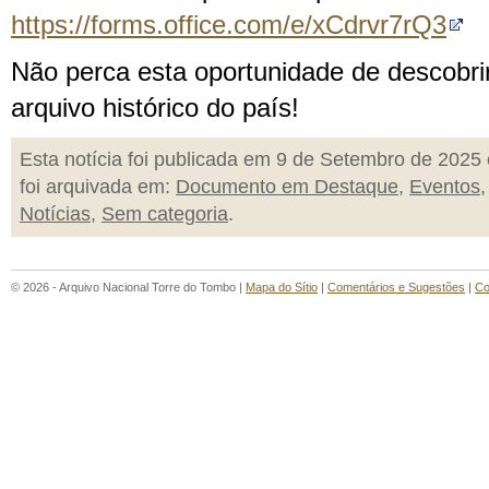
https://forms.office.com/e/xCdrvr7rQ3
Não perca esta oportunidade de descobri
arquivo histórico do país!
Esta notícia foi publicada em 9 de Setembro de 2025 
foi arquivada em:
Documento em Destaque
,
Eventos
,
Notícias
,
Sem categoria
.
© 2026 - Arquivo Nacional Torre do Tombo |
Mapa do Sítio
|
Comentários e Sugestões
|
Co