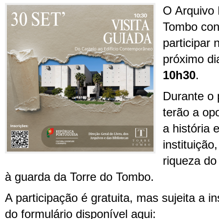
O Arquivo 
Tombo conv
participar 
próximo d
10h30
.
Durante o 
terão a op
a história
instituiçã
riqueza do
à guarda da Torre do Tombo.
A participação é gratuita, mas sujeita a i
do formulário disponível aqui: