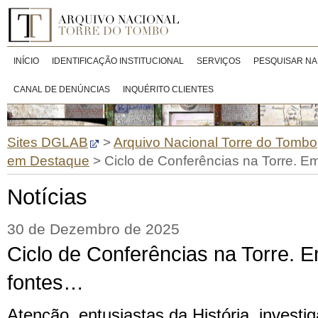
INÍCIO
IDENTIFICAÇÃO INSTITUCIONAL
SERVIÇOS
PESQUISAR NA
CANAL DE DENÚNCIAS
INQUÉRITO CLIENTES
Sites DGLAB
>
Arquivo Nacional Torre do Tombo
em Destaque
>
Ciclo de Conferências na Torre. E
Notícias
30 de Dezembro de 2025
Ciclo de Conferências na Torre. 
fontes…
Atenção, entusiastas da História, investi