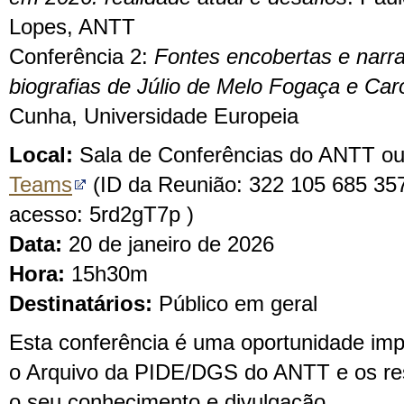
Lopes, ANTT
Conferência 2:
Fontes encobertas e narra
biografias de Júlio de Melo Fogaça e Caro
Cunha, Universidade Europeia
Local:
Sala de Conferências do ANTT ou
Teams
(ID da Reunião: 322 105 685 35
acesso: 5rd2gT7p )
Data:
20 de janeiro de 2026
Hora:
15h30m
Destinatários:
Público em geral
Esta conferência é uma oportunidade imp
o Arquivo da PIDE/DGS do ANTT e os res
o seu conhecimento e divulgação.