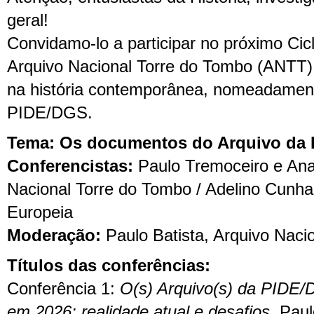
geral!
Convidamo-lo a participar no próximo Cic
Arquivo Nacional Torre do Tombo (ANTT
na história contemporânea, nomeadament
PIDE/DGS.
Tema: Os documentos do Arquivo da
Conferencistas:
Paulo Tremoceiro e Ana
Nacional Torre do Tombo / Adelino Cunha
Europeia
Moderação:
Paulo Batista, Arquivo Naci
Títulos das conferências:
Conferência 1:
O(s) Arquivo(s) da PIDE/
em 2026: realidade atual e desafios
. Pau