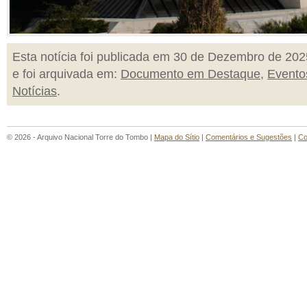
Esta notícia foi publicada em 30 de Dezembro de 202
e foi arquivada em:
Documento em Destaque
,
Evento
Notícias
.
© 2026 - Arquivo Nacional Torre do Tombo |
Mapa do Sítio
|
Comentários e Sugestões
|
Co