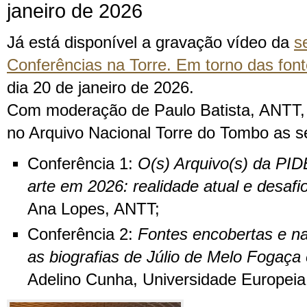
janeiro de 2026
Já está disponível a gravação vídeo da
s
Conferências na Torre. Em torno das fo
dia 20 de janeiro de 2026.
Com moderação de Paulo Batista, ANTT,
no Arquivo Nacional Torre do Tombo as s
Conferência 1:
O(s) Arquivo(s) da PI
arte em 2026: realidade atual e desafi
Ana Lopes, ANTT;
Conferência 2:
Fontes encobertas e na
as biografias de Júlio de Melo Fogaça 
Adelino Cunha, Universidade Europeia