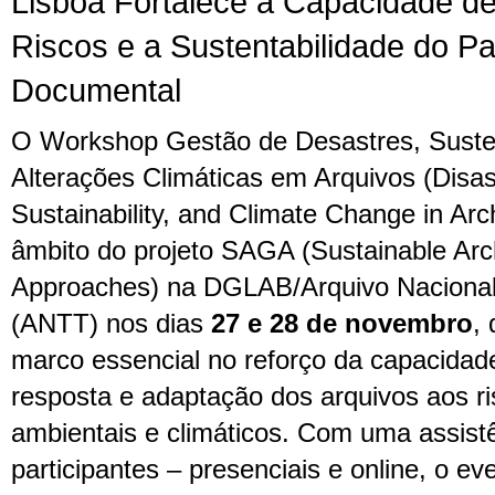
Lisboa Fortalece a Capacidade d
Riscos e a Sustentabilidade do Pa
Documental
O Workshop Gestão de Desastres, Susten
Alterações Climáticas em Arquivos (
Disa
Sustainability, and Climate Change in Arc
âmbito do projeto SAGA (Sustainable Ar
Approaches) na DGLAB/Arquivo Nacional
(ANTT) nos dias
27 e 28 de novembro
,
marco essencial no reforço da capacidad
resposta e adaptação dos arquivos aos ris
ambientais e climáticos. Com uma assist
participantes – presenciais e online, o e