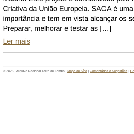
Criativa da União Europeia. SAGA é uma in
importância e tem em vista alcançar os s
Preparar, melhorar e testar as […]
Ler mais
© 2026 - Arquivo Nacional Torre do Tombo |
Mapa do Sítio
|
Comentários e Sugestões
|
Co