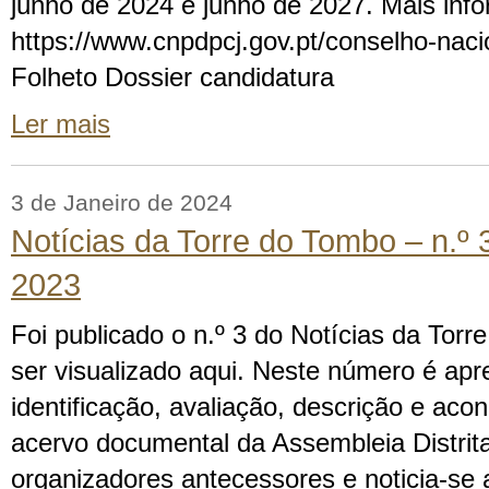
junho de 2024 e junho de 2027. Mais inf
https://www.cnpdpcj.gov.pt/conselho-naci
Folheto Dossier candidatura
Ler mais
3 de Janeiro de 2024
Notícias da Torre do Tombo – n.º 
2023
Foi publicado o n.º 3 do Notícias da Tor
ser visualizado aqui. Neste número é apr
identificação, avaliação, descrição e ac
acervo documental da Assembleia Distrita
organizadores antecessores e noticia-se 