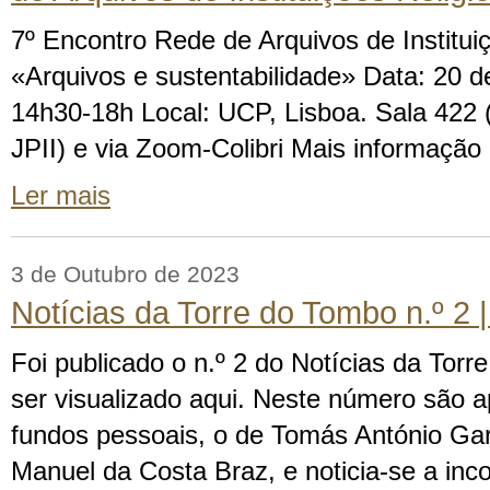
7º Encontro Rede de Arquivos de Institui
«Arquivos e sustentabilidade» Data: 20 d
14h30-18h Local: UCP, Lisboa. Sala 422 (E
JPII) e via Zoom-Colibri Mais informação
Ler mais
3 de Outubro de 2023
Notícias da Torre do Tombo n.º 2 
Foi publicado o n.º 2 do Notícias da Tor
ser visualizado aqui. Neste número são 
fundos pessoais, o de Tomás António Ga
Manuel da Costa Braz, e noticia-se a inc