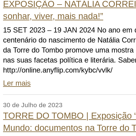
EXPOSIÇÃO – NATÁLIA CORREIA 
sonhar, viver, mais nada!”
15 SET 2023 – 19 JAN 2024 No ano em q
centenário do nascimento de Natália Corr
da Torre do Tombo promove uma mostra 
nas suas facetas política e literária. Sabe
http://online.anyflip.com/kybc/vvlk/
Ler mais
30 de Julho de 2023
TORRE DO TOMBO | Exposição “P
Mundo: documentos na Torre do 