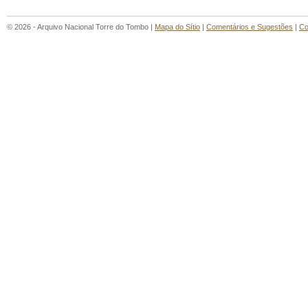
© 2026 - Arquivo Nacional Torre do Tombo |
Mapa do Sítio
|
Comentários e Sugestões
|
Co