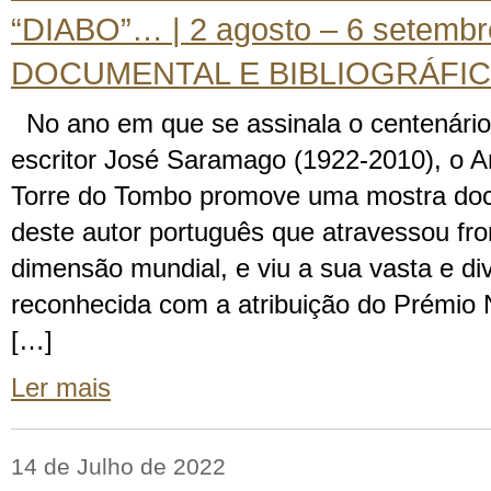
“DIABO”… | 2 agosto – 6 setemb
DOCUMENTAL E BIBLIOGRÁFI
No ano em que se assinala o centenário
escritor José Saramago (1922-2010), o A
Torre do Tombo promove uma mostra docu
deste autor português que atravessou fro
dimensão mundial, e viu a sua vasta e div
reconhecida com a atribuição do Prémio N
[…]
Ler mais
14 de Julho de 2022