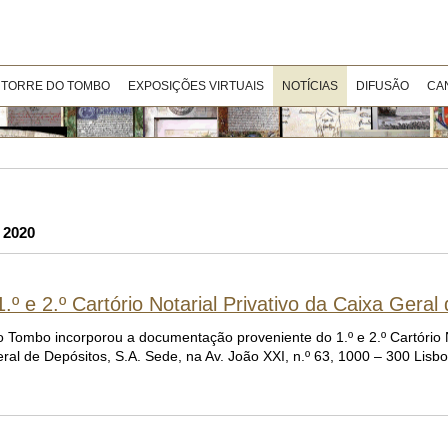
 TORRE DO TOMBO
EXPOSIÇÕES VIRTUAIS
NOTÍCIAS
DIFUSÃO
CA
 2020
 e 2.º Cartório Notarial Privativo da Caixa Geral
 Tombo incorporou a documentação proveniente do 1.º e 2.º Cartório N
al de Depósitos, S.A. Sede, na Av. João XXI, n.º 63, 1000 – 300 Lisbo