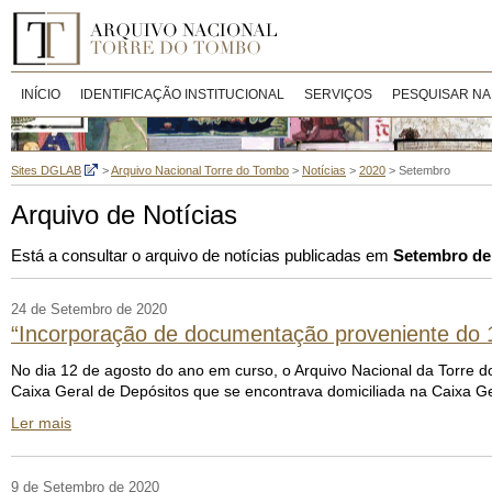
INÍCIO
IDENTIFICAÇÃO INSTITUCIONAL
SERVIÇOS
PESQUISAR NA
Sites DGLAB
>
Arquivo Nacional Torre do Tombo
>
Notícias
>
2020
>
Setembro
Arquivo de Notícias
Está a consultar o arquivo de notícias publicadas em
Setembro de
24 de Setembro de 2020
“Incorporação de documentação proveniente do 1.º
No dia 12 de agosto do ano em curso, o Arquivo Nacional da Torre do
Caixa Geral de Depósitos que se encontrava domiciliada na Caixa Ger
Ler mais
9 de Setembro de 2020