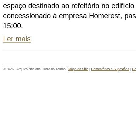
espaço destinado ao refeitório no edifíci
concessionado à empresa Homerest, pass
15:00.
Ler mais
© 2026 - Arquivo Nacional Torre do Tombo |
Mapa do Sítio
|
Comentários e Sugestões
|
Co