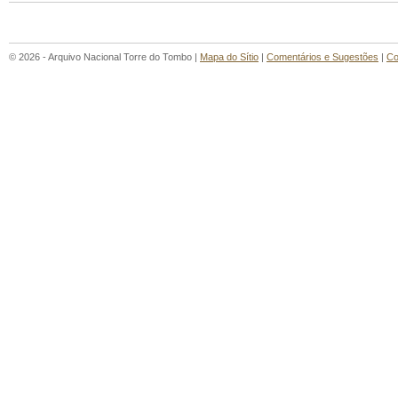
© 2026 - Arquivo Nacional Torre do Tombo |
Mapa do Sítio
|
Comentários e Sugestões
|
Co