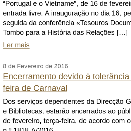
“Portugal e o Vietname”, de 16 de feverei
entrada livre. A inauguração no dia 16, p
seguida da conferência «Tesouros Docum
Tombo para a História das Relações […]
Ler mais
8 de Fevereiro de 2016
Encerramento devido à tolerância 
feira de Carnaval
Dos serviços dependentes da Direcção-Ge
e Bibliotecas, estarão encerrados ao públ
de fevereiro, terça-feira, de acordo com 
n.º 1818-A/2016.