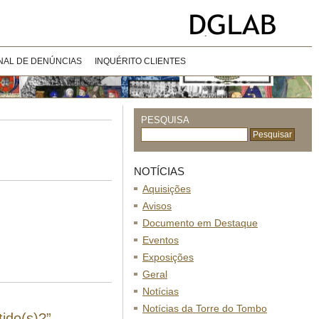
NAL DE DENÚNCIAS
INQUÉRITO CLIENTES
PESQUISA
NOTÍCIAS
Aquisições
Avisos
Documento em Destaque
Eventos
Exposições
Geral
Notícias
Notícias da Torre do Tombo
ido(s)?”