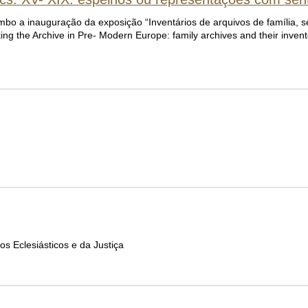
mbo a inauguração da exposição “Inventários de arquivos de família, 
ng the Archive in Pre- Modern Europe: family archives and their invent
s Eclesiásticos e da Justiça