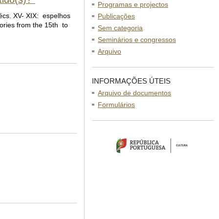
Programas e projectos
sécs. XV- XIX: espelhos
Publicações
ories from the 15th to
Sem categoria
Seminários e congressos
Arquivo
INFORMAÇÕES ÚTEIS
Arquivo de documentos
Formulários