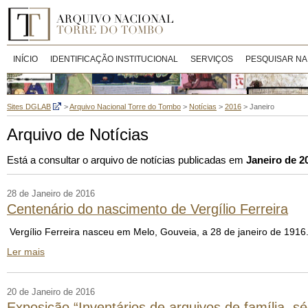
INÍCIO
IDENTIFICAÇÃO INSTITUCIONAL
SERVIÇOS
PESQUISAR NA
Sites DGLAB
>
Arquivo Nacional Torre do Tombo
>
Notícias
>
2016
>
Janeiro
Arquivo de Notícias
Está a consultar o arquivo de notícias publicadas em
Janeiro de 2
28 de Janeiro de 2016
Centenário do nascimento de Vergílio Ferreira
Vergílio Ferreira nasceu em Melo, Gouveia, a 28 de janeiro de 191
Ler mais
20 de Janeiro de 2016
Exposição “Inventários de arquivos de família, s