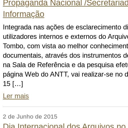
Propaganda Nacional /Secretaria
Informação
Integrada nas ações de esclarecimento d
utilizadores internos e externos do Arqui
Tombo, com vista ao melhor conheciment
documentais, através dos instrumentos d
na Sala de Referência e da pesquisa efe
página Web do ANTT, vai realizar-se no d
15 […]
Ler mais
2 de Junho de 2015
Dia Internacional dos Arquivos no