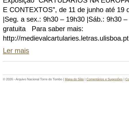
Exposição “CARTULÁRIOS NA EUROP
E CONTEXTOS”, de 11 de junho até 19 d
|Seg. a sex.: 9h30 – 19h30 |Sáb.: 9h30 –
gratuita Para saber mais:
http://medievalcartularies.letras.ulisboa.pt
Ler mais
© 2026 - Arquivo Nacional Torre do Tombo |
Mapa do Sítio
|
Comentários e Sugestões
|
Co