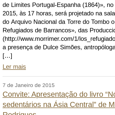
de Limites Portugal-Espanha (1864)», no 
2015, às 17 horas, será projetado na sal
do Arquivo Nacional da Torre do Tombo 
Refugiados de Barrancos», das Producci
(http://www.morrimer.com/1/los_refugia
a presença de Dulce Simões, antropóloga
[…]
Ler mais
7 de Janeiro de 2015
Convite: Apresentação do livro “
sedentários na Ásia Central” de 
Rodrigues