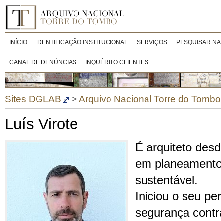
INÍCIO
IDENTIFICAÇÃO INSTITUCIONAL
SERVIÇOS
PESQUISAR NA
CANAL DE DENÚNCIAS
INQUÉRITO CLIENTES
Sites DGLAB
>
Arquivo Nacional Torre do Tombo
Luís Virote
É arquiteto des
em planeamento
sustentável.
Iniciou o seu pe
segurança contr