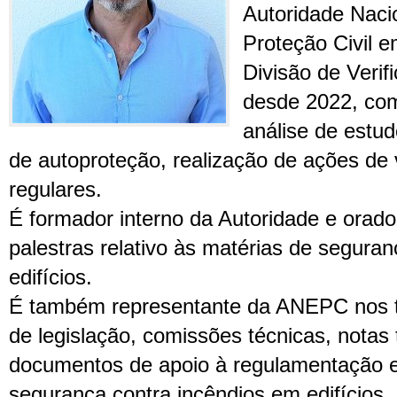
Autoridade Naci
Proteção Civil 
Divisão de Verif
desde 2022, co
análise de estud
de autoproteção, realização de ações de 
regulares.
É formador interno da Autoridade e orado
palestras relativo às matérias de segura
edifícios.
É também representante da ANEPC nos t
de legislação, comissões técnicas, notas 
documentos de apoio à regulamentação e
segurança contra incêndios em edifícios.