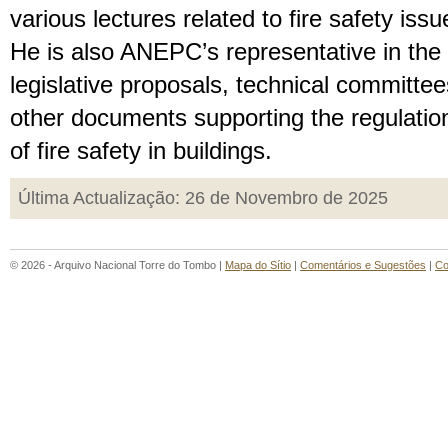
various lectures related to fire safety issu
He is also ANEPC’s representative in the
legislative proposals, technical committee
other documents supporting the regulatio
of fire safety in buildings.
Última Actualização: 26 de Novembro de 2025
© 2026 - Arquivo Nacional Torre do Tombo |
Mapa do Sítio
|
Comentários e Sugestões
|
Co