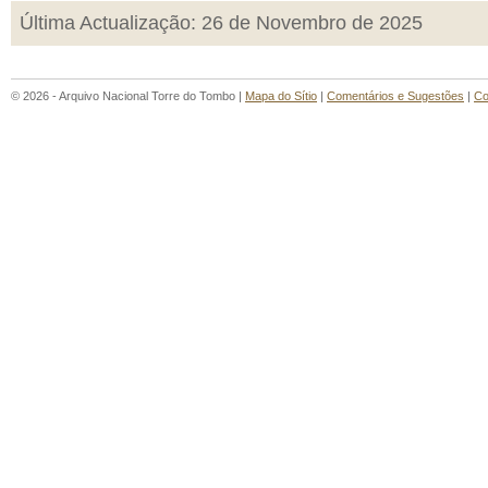
Última Actualização: 26 de Novembro de 2025
© 2026 - Arquivo Nacional Torre do Tombo |
Mapa do Sítio
|
Comentários e Sugestões
|
Co