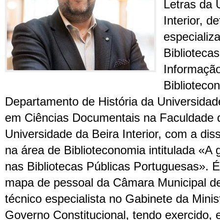
Letras da 
Interior, d
especializ
Biblioteca
Informação
Biblioteco
Departamento de História da Universidad
em Ciências Documentais na Faculdade d
Universidade da Beira Interior, com a di
na área de Biblioteconomia intitulada «A
nas Bibliotecas Públicas Portuguesas». É
mapa de pessoal da Câmara Municipal de
técnico especialista no Gabinete da Mini
Governo Constitucional, tendo exercido, e