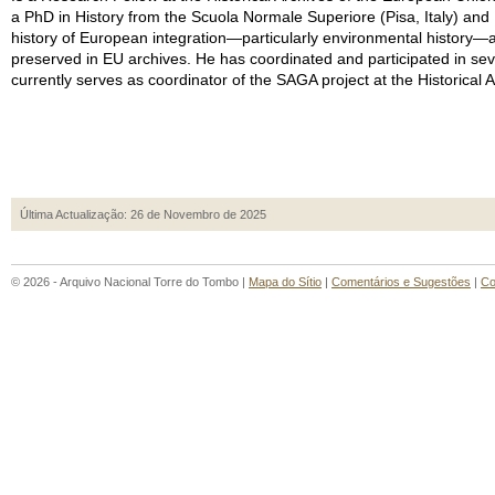
a PhD in History from the Scuola Normale Superiore (Pisa, Italy) an
history of European integration—particularly environmental history—a
preserved in EU archives. He has coordinated and participated in sev
currently serves as coordinator of the SAGA project at the Historical
Última Actualização: 26 de Novembro de 2025
© 2026 - Arquivo Nacional Torre do Tombo |
Mapa do Sítio
|
Comentários e Sugestões
|
Co