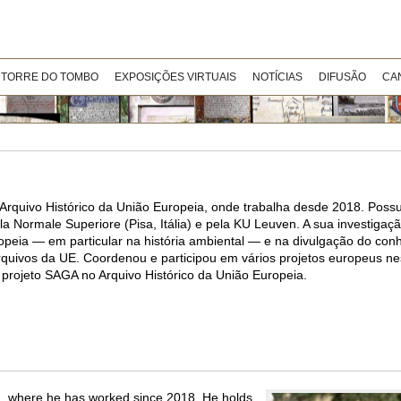
 TORRE DO TOMBO
EXPOSIÇÕES VIRTUAIS
NOTÍCIAS
DIFUSÃO
CA
 Arquivo Histórico da União Europeia, onde trabalha desde 2018. Pos
la Normale Superiore (Pisa, Itália) e pela KU Leuven. A sua investigaçã
opeia — em particular na história ambiental — e na divulgação do conh
quivos da UE. Coordenou e participou em vários projetos europeus ne
projeto SAGA no Arquivo Histórico da União Europeia.
on, where he has worked since 2018. He holds