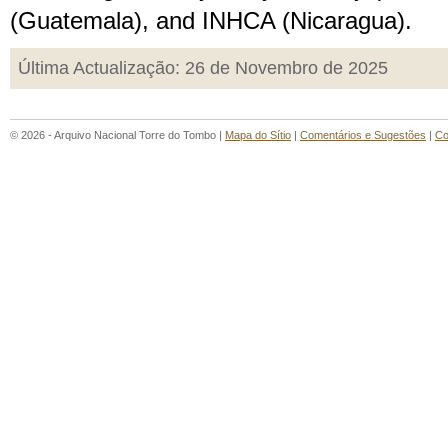
(Guatemala), and INHCA (Nicaragua).
Última Actualização: 26 de Novembro de 2025
© 2026 - Arquivo Nacional Torre do Tombo |
Mapa do Sítio
|
Comentários e Sugestões
|
Co