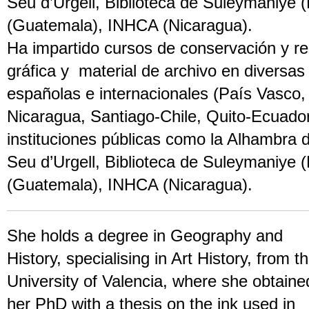
Seu d’Urgell, Biblioteca de Suleymaniye
(Guatemala), INHCA (Nicaragua).
Ha impartido cursos de conservación y re
gráfica y material de archivo en diversas
españolas e internacionales (País Vasco,
Nicaragua, Santiago-Chile, Quito-Ecuador
instituciones públicas como la Alhambra 
Seu d’Urgell, Biblioteca de Suleymaniye
(Guatemala), INHCA (Nicaragua).
She holds a degree in Geography and
History, specialising in Art History, from t
University of Valencia, where she obtaine
her PhD with a thesis on the ink used in