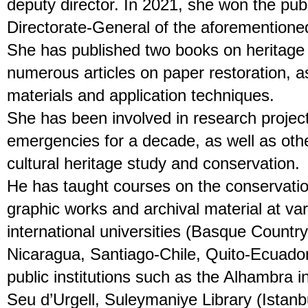
deputy director. In 2021, she won the publ
Directorate-General of the aforementione
She has published two books on heritage
numerous articles on paper restoration, a
materials and application techniques.
She has been involved in research projec
emergencies for a decade, as well as other
cultural heritage study and conservation.
He has taught courses on the conservatio
graphic works and archival material at va
international universities (Basque Countr
Nicaragua, Santiago-Chile, Quito-Ecuador)
public institutions such as the Alhambra i
Seu d’Urgell, Suleymaniye Library (Istan