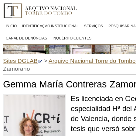
INÍCIO
IDENTIFICAÇÃO INSTITUCIONAL
SERVIÇOS
PESQUISAR NA
CANAL DE DENÚNCIAS
INQUÉRITO CLIENTES
Sites DGLAB
>
Arquivo Nacional Torre do Tombo
Zamorano
Gemma María Contreras Zamo
Es licenciada en Geo
especialidad Hª del 
de Valencia, donde 
tesis que versó sobre