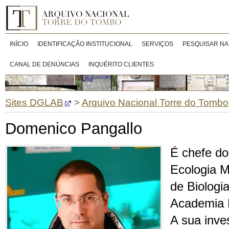
INÍCIO
IDENTIFICAÇÃO INSTITUCIONAL
SERVIÇOS
PESQUISAR NA
CANAL DE DENÚNCIAS
INQUÉRITO CLIENTES
Sites DGLAB
>
Arquivo Nacional Torre do Tombo
Domenico Pangallo
É chefe d
Ecologia M
de Biologi
Academia E
A sua inve