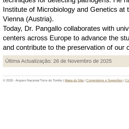
techniques for detecting pathogens. He h
Institute of Microbiology and Genetics at 
Vienna (Austria).
Today, Dr. Pangallo collaborates with univ
centers across Europe to advance the stud
and contribute to the preservation of our c
Última Actualização: 26 de Novembro de 2025
© 2026 - Arquivo Nacional Torre do Tombo |
Mapa do Sítio
|
Comentários e Sugestões
|
Co