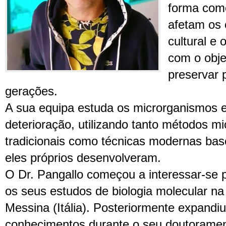
forma com
afetam os 
cultural e
com o obje
preservar 
gerações.
A sua equipa estuda os microrganismos e
deterioração, utilizando tanto métodos mi
tradicionais como técnicas modernas b
eles próprios desenvolveram.
O Dr. Pangallo começou a interessar-se p
os seus estudos de biologia molecular na
Messina (Itália). Posteriormente expandi
conhecimentos durante o seu doutoramen