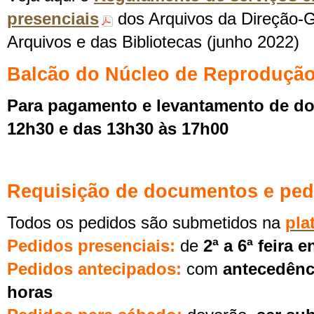
presenciais
dos Arquivos da Direção-G
Arquivos e das Bibliotecas (junho 2022)
Balcão do Núcleo de Reproduçã
Para pagamento e levantamento de d
12h30 e das 13h30 às 17h00
Requisição de documentos e ped
Todos os pedidos são submetidos na
pla
Pedidos presenciais:
de
2ª a 6ª feira 
Pedidos antecipados:
com
antecedênc
horas