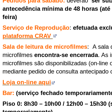
Pedidos para
sábado
:
deverão
ser su
antecedência mínima de 48 horas (até
feira
)
Serviço de Reprodução
:
efetuada excl
plataforma CRAV
Sala de leitura de microfilmes
: A sala 
microfilmes
encontra-se encerrada
. As
microfilmes são disponibilizadas (on-line
mediante pedido de consulta antecipado o
Loja on-line aqui
Bar:
(serviço fechado temporariament
Piso 0: 8h30 – 10h00 / 12h00 – 15h30 