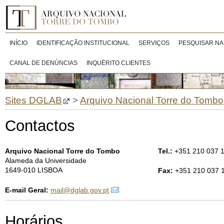
INÍCIO
IDENTIFICAÇÃO INSTITUCIONAL
SERVIÇOS
PESQUISAR NA
CANAL DE DENÚNCIAS
INQUÉRITO CLIENTES
Sites DGLAB
>
Arquivo Nacional Torre do Tombo
Contactos
Arquivo Nacional Torre do Tombo
Tel.:
+351 210 037 
Alameda da Universidade
1649-010 LISBOA
Fax:
+351 210 037 
E-mail Geral:
mail@dglab.gov.pt
Horários