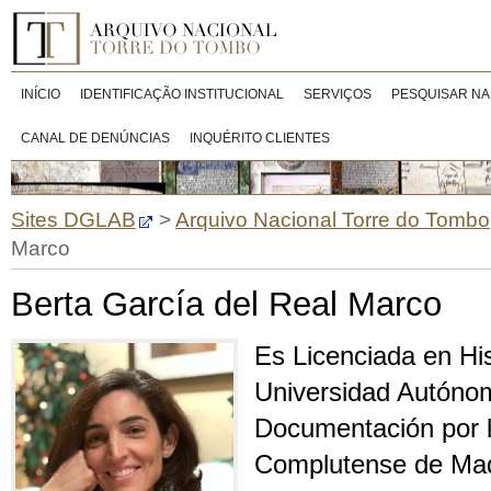
INÍCIO
IDENTIFICAÇÃO INSTITUCIONAL
SERVIÇOS
PESQUISAR NA
CANAL DE DENÚNCIAS
INQUÉRITO CLIENTES
Sites DGLAB
>
Arquivo Nacional Torre do Tombo
Marco
Berta García del Real Marco
Es Licenciada en His
Universidad Autóno
Documentación por l
Complutense de Mad